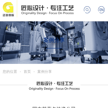
搜索
案例分享
-
-
您的位置
首页
案例分享